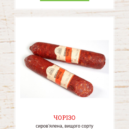
ЧОРІЗО
сиров'ялена
вищого сорту