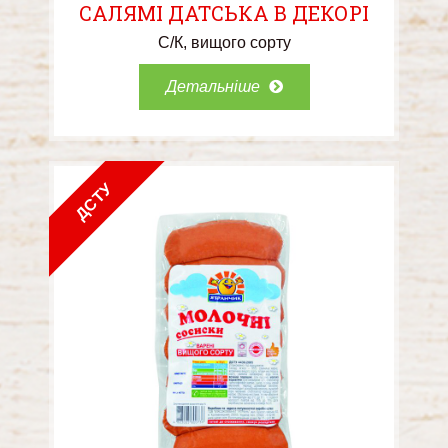
САЛЯМІ ДАТСЬКА В ДЕКОРІ
С/К
вищого сорту
Детальніше
ДСТУ