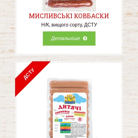
МИСЛИВСЬКІ КОВБАСКИ
Н/К
вищого сорту
ДСТУ
Детальніше
ДСТУ