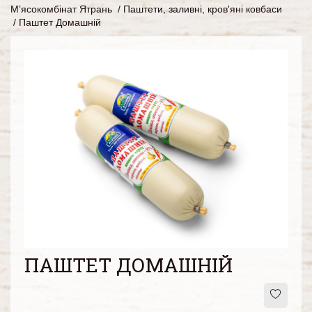
М’ясокомбінат Ятрань
/
Паштети, заливні, кров'яні ковбаси
/
Паштет Домашній
ПАШТЕТ ДОМАШНІЙ