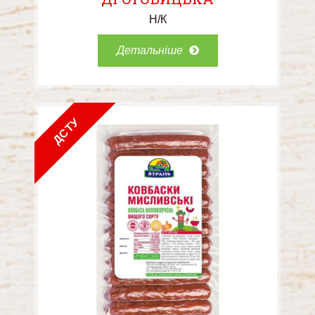
Н/К
Детальніше
ДСТУ