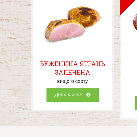
БУЖЕНИНА ЯТРАНЬ
ЗАПЕЧЕНА
вищого сорту
Детальніше