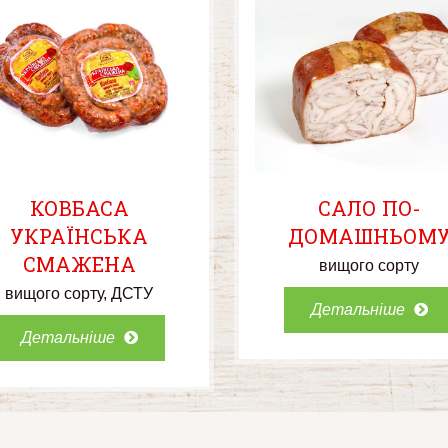
КОВБАСА
САЛО ПО-
УКРАЇНСЬКА
ДОМАШНЬОМ
СМАЖЕНА
вищого сорту
вищого сорту
ДСТУ
Детальніше
Детальніше