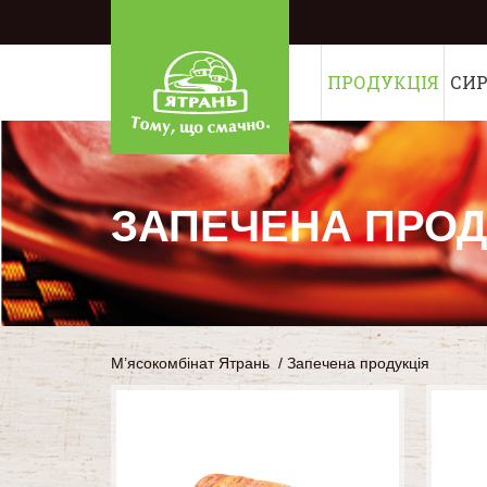
ПРОДУКЦІЯ
СИ
ЗАПЕЧЕНА ПРОД
М’ясокомбінат Ятрань
/
Запечена продукція