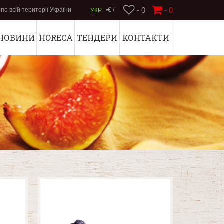
- 0
-
0
по всій території України
/
УКР
НОВИНИ
HORECA
ТЕНДЕРИ
КОНТАКТИ