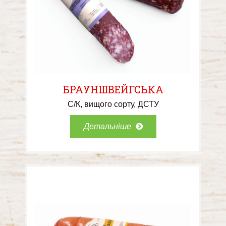
БРАУНШВЕЙГСЬКА
С/К
вищого сорту
ДСТУ
Детальніше