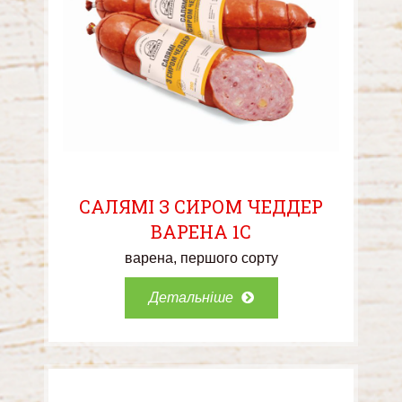
САЛЯМІ З СИРОМ ЧЕДДЕР
ВАРЕНА 1С
варена
першого сорту
Детальніше