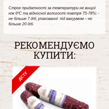
Строк придатності за температури не вищої
ніж 6ºС та відносної вологості повітря 75-78%: -
не більше 7 діб, упакованої під вакуумом – не
більше 20 діб.
РЕКОМЕНДУЄМО
КУПИТИ:
ДСТУ