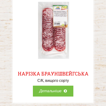
НАРІЗКА БРАУНШВЕЙГСЬКА
С/К
вищого сорту
Детальніше