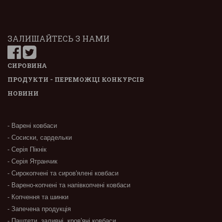
ЗАЛИШАЙТЕСЬ З НАМИ
СИРОВИНА
ПРОДУКТИ - ПЕРЕМОЖЦІ КОНКУРСІВ
НОВИНИ
- Варені ковбаси
- Сосиски, сардельки
- Серія Пікнік
- Серія Ятранчик
- Сирокопчені та сиров'ялені ковбаси
- Варено-копчені та напівкопчені ковбаси
- Копчення та шинки
- Запечена продукція
- Паштети, заливні, кров'яні ковбаси