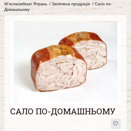
М’ясокомбінат Ятрань
/
Запечена продукція
/
Сало по-
Домашньому
САЛО ПО-ДОМАШНЬОМУ