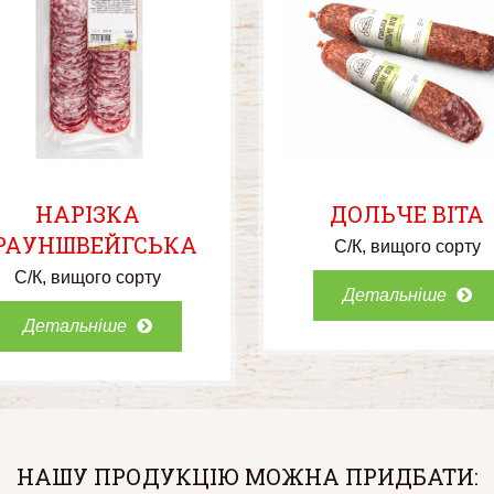
НАРІЗКА
ДОЛЬЧЕ ВІТА
РАУНШВЕЙГСЬКА
С/К
вищого сорту
С/К
вищого сорту
Детальніше
Детальніше
НАШУ ПРОДУКЦІЮ МОЖНА ПРИДБАТИ: