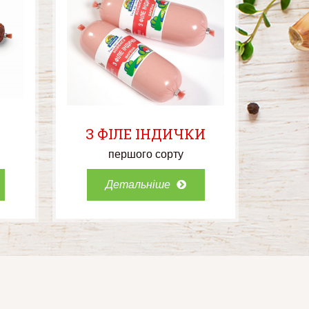
З ФІЛЕ ІНДИЧКИ
першого сорту
Детальніше