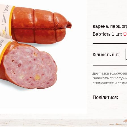
варена
першог
0
Вартість 1 шт:
Кількість шт:
Доставка здійснюєть
Вартість при отрим
в замовленні, в зв'яз
Поділитися: