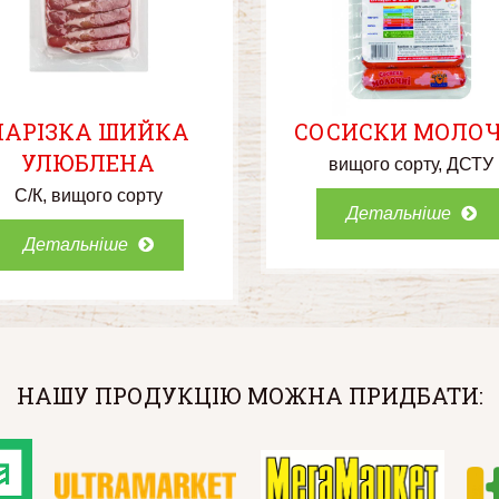
НАРІЗКА ШИЙКА
СОСИСКИ МОЛОЧ
УЛЮБЛЕНА
вищого сорту
ДСТУ
С/К
вищого сорту
Детальніше
Детальніше
НАШУ ПРОДУКЦІЮ МОЖНА ПРИДБАТИ: