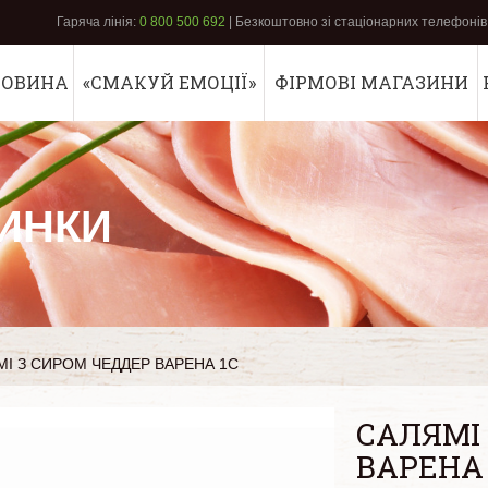
Гаряча лінія:
0 800 500 692
| Безкоштовно зі стаціонарних телефонів 
РОВИНА
«СМАКУЙ ЕМОЦІЇ»
ФІРМОВІ МАГАЗИНИ
ИНКИ
МІ З СИРОМ ЧЕДДЕР ВАРЕНА 1С
САЛЯМІ
ВАРЕНА 