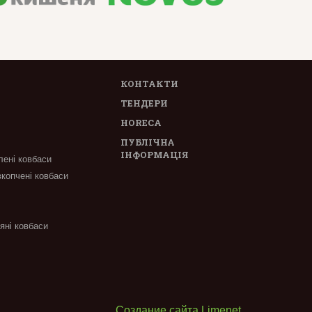
КОНТАКТИ
ТЕНДЕРИ
HORECA
ПУБЛІЧНА
ІНФОРМАЦІЯ
лені ковбаси
вкопчені ковбаси
'яні ковбаси
Создание сайта Limenet