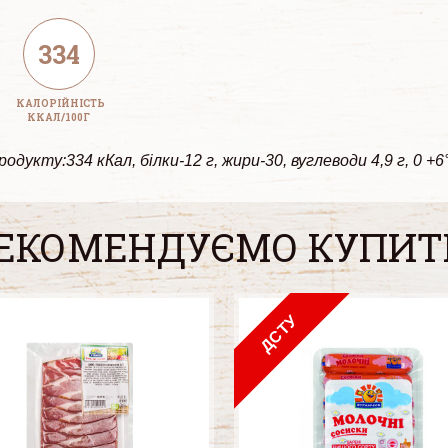
334
КАЛОРІЙНІСТЬ
ККАЛ/100Г
дукту:334 кКал, білки-12 г, жири-30, вуглеводи 4,9 г, 0 +6
ЕКОМЕНДУЄМО КУПИТ
ДСТУ