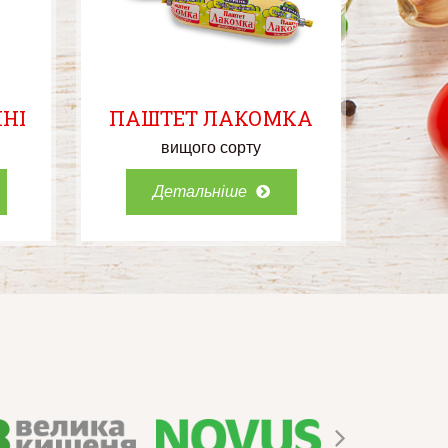
НІ
ПАШТЕТ ЛАКОМКА
вищого сорту
Детальніше