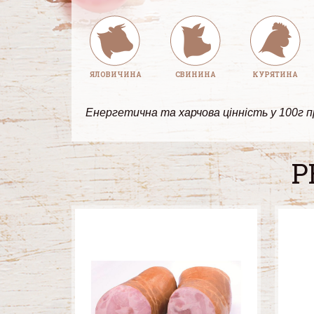
ЯЛОВИЧИНА
СВИНИНА
КУРЯТИНА
Енергетична та харчова цінність у 100г про
Р