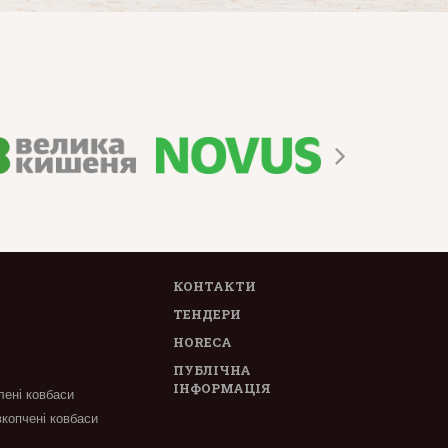
КОНТАКТИ
ТЕНДЕРИ
HORECA
ПУБЛІЧНА
ІНФОРМАЦІЯ
лені ковбаси
вкопчені ковбаси