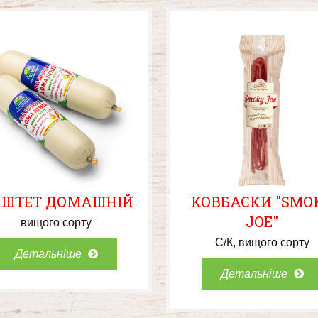
ШТЕТ ДОМАШНІЙ
КОВБАСКИ "SMO
JOE"
вищого сорту
С/К
вищого сорту
Детальніше
Детальніше