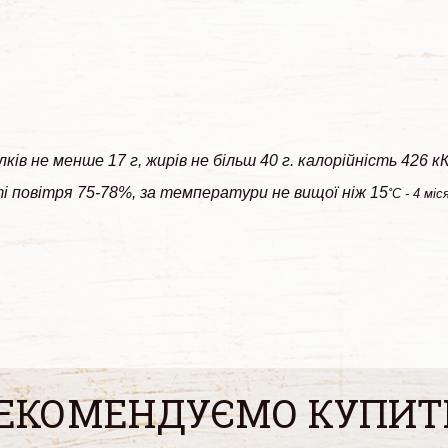
ів не менше 17 г, жирів не більш 40 г. калорійність 426 кК
і повітря 75-78%, за температури не вищої ніж 15
˚С
- 4 мі
ЕКОМЕНДУЄМО КУПИТ