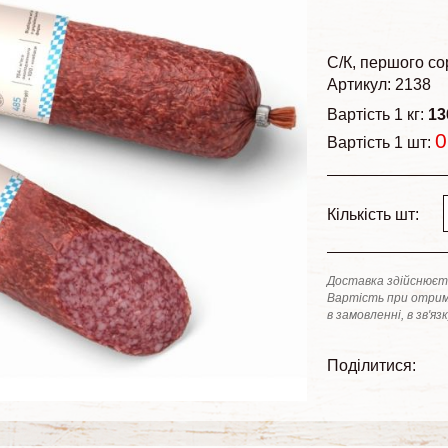
С/К
першого со
Артикул: 2138
Вартість 1 кг:
13
0
Вартість 1 шт:
Кількість шт:
Доставка здійснюєть
Вартість при отрим
в замовленні, в зв'яз
Поділитися: