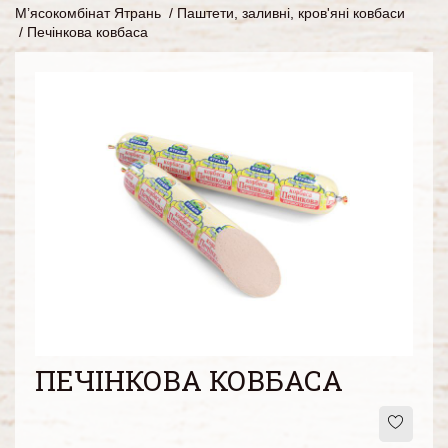
М’ясокомбінат Ятрань
/
Паштети, заливні, кров'яні ковбаси
/
Печінкова ковбаса
ПЕЧІНКОВА КОВБАСА