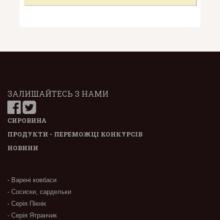
ЗАЛИШАЙТЕСЬ З НАМИ
СИРОВИНА
ПРОДУКТИ - ПЕРЕМОЖЦІ КОНКУРСІВ
НОВИНИ
- Варені ковбаси
- Сосиски, сардельки
- Серія Пікнік
- Серія Ятранчик