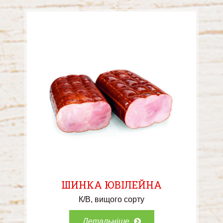
ШИНКА ЮВІЛЕЙНА
К/В
вищого сорту
Детальніше